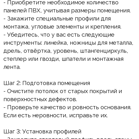
- Приобретите необходимое количество
панелей ПВХ, учитывая размеры помещения.
Клей монтажный
- Закажите специальные профили для
Панели МДФ
монтажа, угловые элементы и крепления.
- Убедитесь, что у вас есть следующие
Сантехника
инструменты: линейка, ножницы для металла,
дрель, отвёртка, уровень, штангенциркуль,
степлер или гвозди, шпатели и монтажная
лента.
Шаг 2: Подготовка помещения
- Очистите потолок от старых покрытий и
поверхностных дефектов.
- Проверьте качество и ровность основания.
Если есть неровности, исправьте их.
Шаг 3: Установка профилей