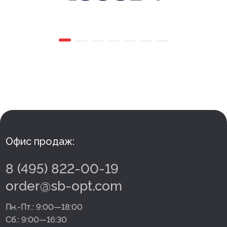
Офис продаж:
8 (495) 822-00-19
order@sb-opt.com
Пн.-Пт.:
9:00—18:00
Сб.:
9:00—16:30