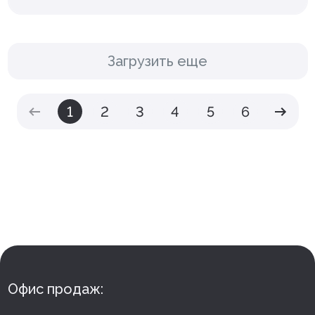
Загрузить еще
1
2
3
4
5
6
Офис продаж: