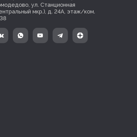
модедово, ул. Станционная
ентральный мкр.), д. 24А, этаж/ком.
38