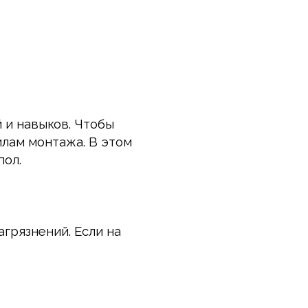
 и навыков. Чтобы
лам монтажа. В этом
пол.
грязнений. Если на