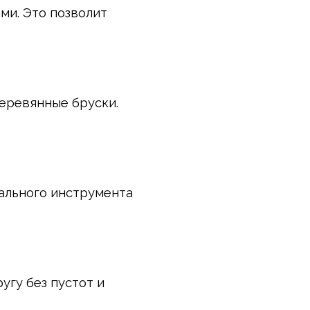
ми. Это позволит
еревянные бруски.
иального инструмента
угу без пустот и