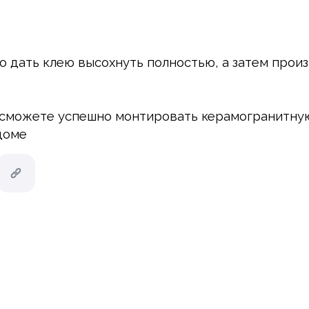
 дать клею высохнуть полностью, а затем произ
 сможете успешно монтировать керамогранитную
доме