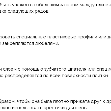
быть уложен с небольшим зазором между плитка
дке следующих рядов.
зовать специальные пластиковые профили или д
и закрепляются дюбелями.
м слоем с помощью зубчатого шпателя или спец
но распределяется по всей поверхности плитки.
разом, чтобы она была плотно прижата друг к др
жно использовать крестики для швов.