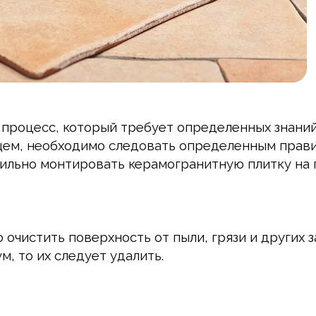
 процесс, который требует определенных знаний
щем, необходимо следовать определенным прави
вильно монтировать керамогранитную плитку на 
чистить поверхность от пыли, грязи и других за
м, то их следует удалить.