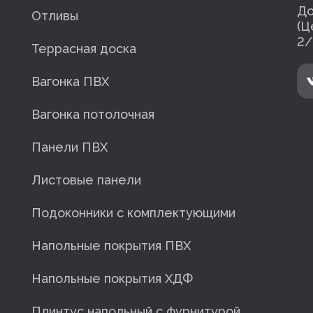
До
Отливы
(Ц
2/
Террасная доска
Вагонка ПВХ
Вагонка потолочная
Панели ПВХ
Листовые панели
Подоконники с комплектующими
Напольные покрытия ПВХ
Напольные покрытия ХДФ
Плинтус напольный с фурнитурой