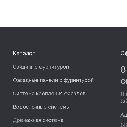
Каталог
Оф
Сайдинг с фурнитурой
8
o
Фасадные панели с фурнитурой
Система крепления фасадов
Пн
Сб
Водосточные системы
Ад
Дренажная система
14