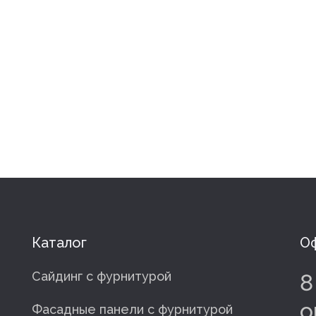
Каталог
Оф
Сайдинг с фурнитурой
8
o
Фасадные панели с фурнитурой