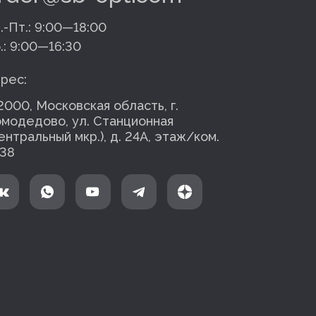
.-Пт.:
9:00—18:00
.:
9:00—16:30
рес:
2000, Московская область, г.
модедово, ул. Станционная
ентральный мкр.), д. 24А, этаж/ком.
38