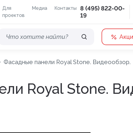
8 (495) 822-00-
Для
Медиа
Контакты
19
проектов
Акц
Фасадные панели Royal Stone. Видеообзор.
Водосточные системы
Терра
ли Royal Stone. В
Дренажная система
Отливы