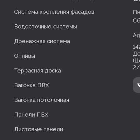
Система крепления фасадов
Пн
Сб
Водосточные системы
Ад
Дренажная система
14
До
Отливы
(Ц
2/
Террасная доска
Вагонка ПВХ
Вагонка потолочная
Панели ПВХ
Листовые панели