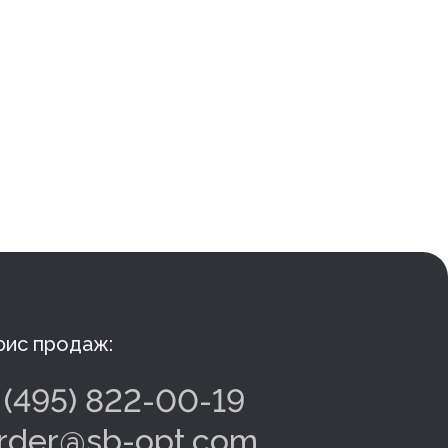
ис продаж:
 (495) 822-00-19
rder@sb-opt.com