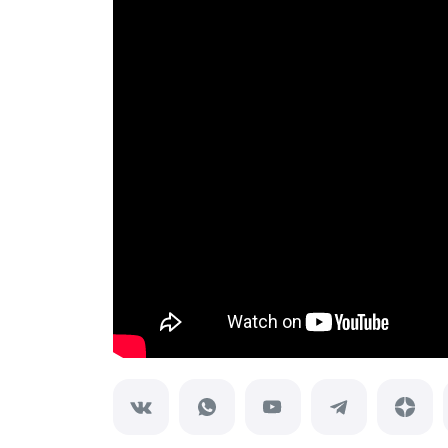
Внутренняя отделка
Вагонка ПВХ
Вагонка потолочная
Панели ПВХ
Листовые панели
Подоконники с комплектующими