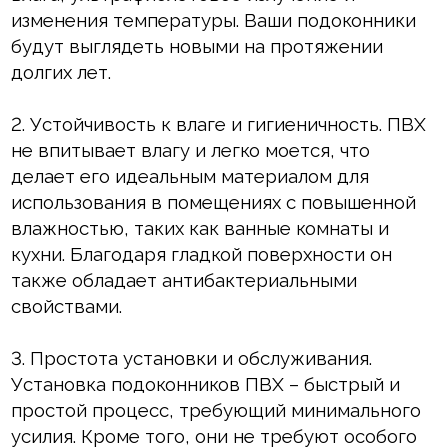
изменения температуры. Ваши подоконники
Клей монтажный
будут выглядеть новыми на протяжении
долгих лет.
Панели МДФ
Сантехника
2. Устойчивость к влаге и гигиеничность. ПВХ
не впитывает влагу и легко моется, что
делает его идеальным материалом для
использования в помещениях с повышенной
влажностью, таких как ванные комнаты и
кухни. Благодаря гладкой поверхности он
также обладает антибактериальными
свойствами.
3. Простота установки и обслуживания.
Установка подоконников ПВХ – быстрый и
простой процесс, требующий минимального
усилия. Кроме того, они не требуют особого