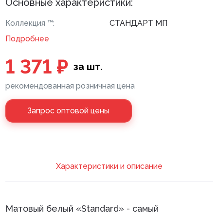
Основные характеристики:
Клей монтажный
Коллекция ™:
СТАНДАРТ МП
Панели МДФ
Подробнее
Сантехника
1 371 ₽
за шт.
рекомендованная розничная цена
Запрос оптовой цены
Xарактеристики и описание
Матовый белый «Standard» - самый