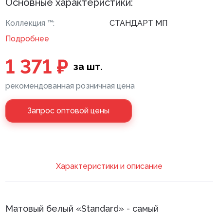
Основные характеристики:
Клей монтажный
Коллекция ™:
СТАНДАРТ МП
Панели МДФ
Подробнее
Сантехника
1 371 ₽
за шт.
рекомендованная розничная цена
Запрос оптовой цены
Xарактеристики и описание
Матовый белый «Standard» - самый