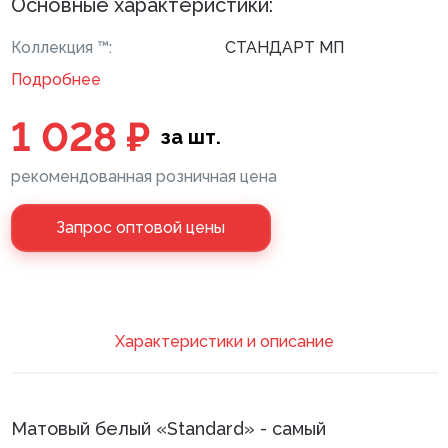
Основные характеристики:
Клей монтажный
Коллекция ™:
СТАНДАРТ МП
Панели МДФ
Подробнее
Сантехника
1 028 ₽
за шт.
рекомендованная розничная цена
Запрос оптовой цены
Xарактеристики и описание
Матовый белый «Standard» - самый