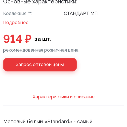
Основные характеристики:
Клей монтажный
Коллекция ™:
СТАНДАРТ МП
Панели МДФ
Подробнее
Сантехника
914 ₽
за шт.
рекомендованная розничная цена
Запрос оптовой цены
Xарактеристики и описание
Матовый белый «Standard» - самый