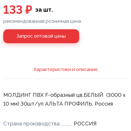
133 ₽
за шт.
Клей монтажный
рекомендованная розничная цена
Панели МДФ
Сантехника
Запрос оптовой цены
Xарактеристики и описание
МОЛДИНГ ПВХ F-образный цв.БЕЛЫЙ (3000 х
10 мм) 30шт/уп АЛЬТА ПРОФИЛЬ, Россия
Страна производства
РОССИЯ