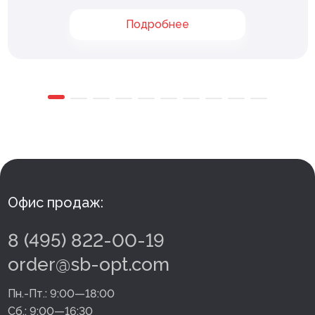
Подробнее
Офис продаж:
8 (495) 822-00-19
order@sb-opt.com
Пн.-Пт.:
9:00—18:00
Сб.:
9:00—16:30