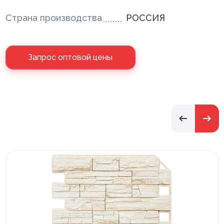
Страна производства
РОССИЯ
Запрос оптовой цены