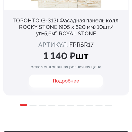
ТОРОНТО (3-312) Фасадная панель колл.
ROCKY STONE (905 х 620 мм) 10шт/
уп=5,6м² ROYAL STONE
АРТИКУЛ:
FPRSR17
1 140 ₽
шт
рекомендованная розничная цена
Подробнее