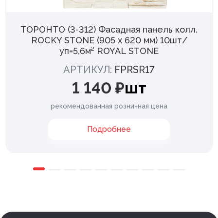
ТОРОНТО (3-312) Фасадная панель колл.
ROCKY STONE (905 х 620 мм) 10шт/
уп=5,6м² ROYAL STONE
АРТИКУЛ:
FPRSR17
1 140 ₽
шт
рекомендованная розничная цена
Подробнее