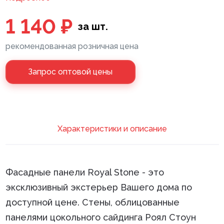
Клей монтажный
1 140 ₽
за шт.
Панели МДФ
рекомендованная розничная цена
Сантехника
Запрос оптовой цены
Xарактеристики и описание
Фасадные панели Royal Stone - это
эксклюзивный экстерьер Вашего дома по
доступной цене. Стены, облицованные
панелями цокольного сайдинга Роял Стоун