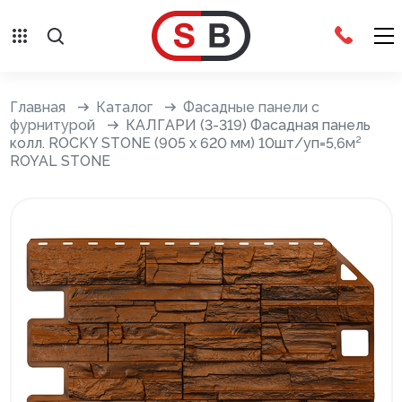
Внешняя отделка
Главная
Каталог
Фасадные панели с
фурнитурой
КАЛГАРИ (3-319) Фасадная панель
колл. ROCKY STONE (905 х 620 мм) 10шт/уп=5,6м²
Сайдинг с фурнитурой
ROYAL STONE
Фасадные панели с фурнитурой
Система крепления фасадов
Водосточные системы
Дренажная система
Отливы
Террасная доска