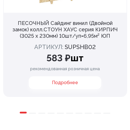
ПЕСОЧНЫЙ Сайдинг винил (Двойной
замок) колл.СТОУН ХАУС серия КИРПИЧ
(3025 х 230мм) 10шт/уп=6,95м² ЮП
АРТИКУЛ:
SUPSHB02
583 ₽
шт
рекомендованная розничная цена
Подробнее