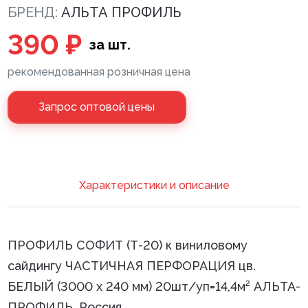
БРЕНД:
АЛЬТА ПРОФИЛЬ
Клей монтажный
390 ₽
за шт.
Панели МДФ
рекомендованная розничная цена
Сантехника
Запрос оптовой цены
Xарактеристики и описание
ПРОФИЛЬ СОФИТ (Т-20) к виниловому
сайдингу ЧАСТИЧНАЯ ПЕРФОРАЦИЯ цв.
БЕЛЫЙ (3000 х 240 мм) 20шт/уп=14,4м² АЛЬТА-
ПРОФИЛЬ, Россия