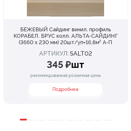
БЕЖЕВЫЙ Сайдинг винил. профиль
КОРАБЕЛ. БРУС колл. АЛЬТА-САЙДИНГ
(3660 х 230 мм) 20шт/уп=16,8м² А-П
АРТИКУЛ:
SALT02
345 ₽
шт
рекомендованная розничная цена
Подробнее