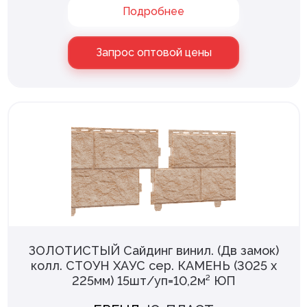
Подробнее
Запрос оптовой цены
ЗОЛОТИСТЫЙ Сайдинг винил. (Дв замок)
колл. СТОУН ХАУС сер. КАМЕНЬ (3025 х
225мм) 15шт/уп=10,2м² ЮП