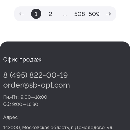
1
2
...
508
509
Офис продаж:
8 (495) 822-00-19
order@sb-opt.com
Пн.-Пт.:
9:00—18:00
Сб.:
9:00—16:30
Адрес:
142000, Московская область, г. Домодедово, ул.