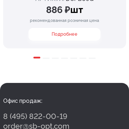
886 ₽
шт
рекомендованная розничная цена
Подробнее
Офис продаж:
8 (495) 822-00-19
order@sb-opt.com