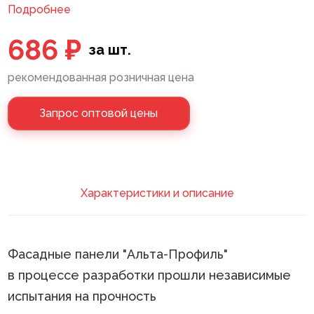
Подробнее
Клей монтажный
686 ₽
за шт.
Панели МДФ
рекомендованная розничная цена
Сантехника
Запрос оптовой цены
Xарактеристики и описание
Фасадные панели "Альта-Профиль"
в процессе разработки прошли независимые
испытания на прочность