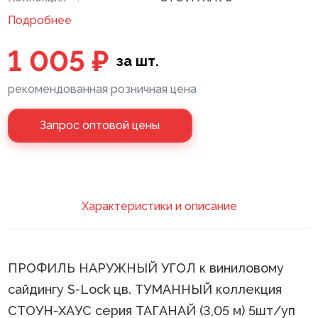
Подробнее
Клей монтажный
1 005 ₽
Панели МДФ
за шт.
Сантехника
рекомендованная розничная цена
Запрос оптовой цены
Xарактеристики и описание
ПРОФИЛЬ НАРУЖНЫЙ УГОЛ к виниловому
сайдингу S-Lock цв. ТУМАННЫЙ коллекция
СТОУН-ХАУС серия ТАГАНАЙ (3,05 м) 5шт/уп