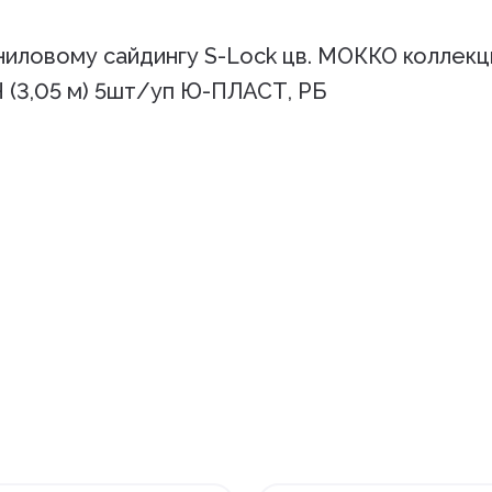
овому сайдингу S-Lock цв. МОККО коллекц
3,05 м) 5шт/уп Ю-ПЛАСТ, РБ