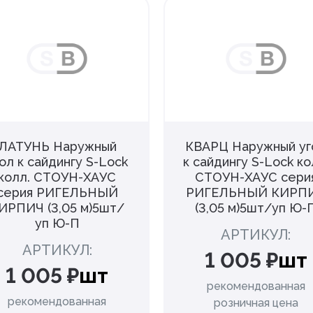
ЛАТУНЬ Наружный
КВАРЦ Наружный уг
ол к сайдингу S-Lock
к сайдингу S-Lock ко
колл. СТОУН-ХАУС
СТОУН-ХАУС сери
серия РИГЕЛЬНЫЙ
РИГЕЛЬНЫЙ КИРП
ИРПИЧ (3,05 м)5шт/
(3,05 м)5шт/уп Ю-
уп Ю-П
АРТИКУЛ:
АРТИКУЛ:
1 005 ₽
шт
1 005 ₽
шт
рекомендованная
рекомендованная
розничная цена