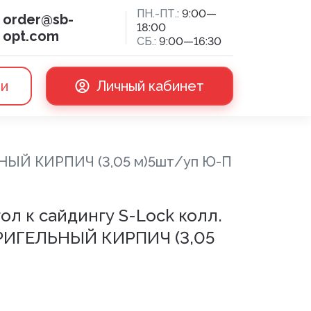
ПН.-ПТ.:
9:00—
order@sb-
18:00
opt.com
СБ.:
9:00—16:30
ии
Личный кабинет
ЬНЫЙ КИРПИЧ (3,05 м)5шт/уп Ю-П
сная доска
л к сайдингу S-Lock колл.
РИГЕЛЬНЫЙ КИРПИЧ (3,05