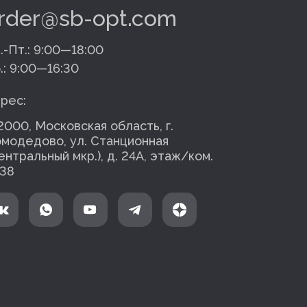
rder@sb-opt.com
.-Пт.:
9:00—18:00
.:
9:00—16:30
рес:
2000, Московская область, г.
модедово, ул. Станционная
ентральный мкр.), д. 24А, этаж/ком.
38