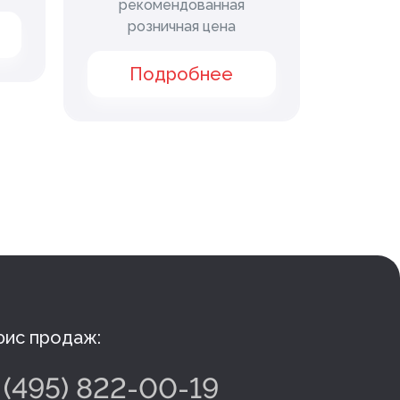
рекомендованная
рек
розничная цена
ро
Подробнее
П
ис продаж:
 (495) 822-00-19