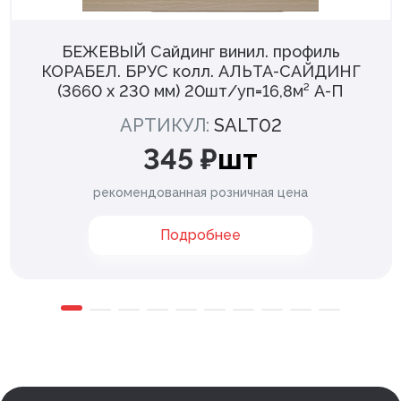
БЕЖЕВЫЙ Сайдинг винил. профиль
КОРАБЕЛ. БРУС колл. АЛЬТА-САЙДИНГ
(3660 х 230 мм) 20шт/уп=16,8м² А-П
АРТИКУЛ:
SALT02
345 ₽
шт
рекомендованная розничная цена
Подробнее