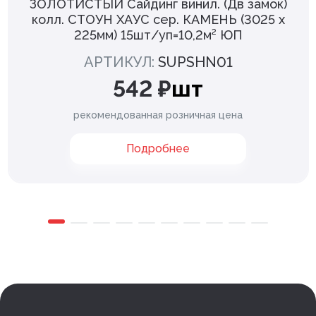
ЗОЛОТИСТЫЙ Сайдинг винил. (Дв замок)
колл. СТОУН ХАУС сер. КАМЕНЬ (3025 х
225мм) 15шт/уп=10,2м² ЮП
АРТИКУЛ:
SUPSHN01
542 ₽
шт
рекомендованная розничная цена
Подробнее