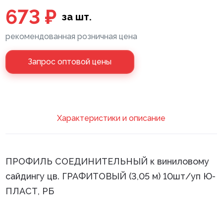
673 ₽
за шт.
Клей монтажный
рекомендованная розничная цена
Панели МДФ
Сантехника
Запрос оптовой цены
Xарактеристики и описание
ПРОФИЛЬ СОЕДИНИТЕЛЬНЫЙ к виниловому
сайдингу цв. ГРАФИТОВЫЙ (3,05 м) 10шт/уп Ю-
ПЛАСТ, РБ