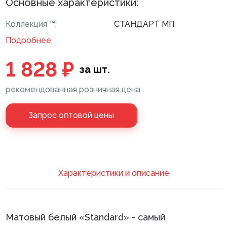
Основные характеристики:
Клей монтажный
Коллекция ™:
СТАНДАРТ МП
Панели МДФ
Подробнее
Сантехника
1 828 ₽
за шт.
рекомендованная розничная цена
Запрос оптовой цены
Xарактеристики и описание
Матовый белый «Standard» - самый