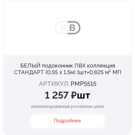
БЕЛЫЙ подоконник ПВХ коллекция
СТАНДАРТ (0,55 х 1,5м) 1шт=0,825 м² МП
АРТИКУЛ:
PMP5515
1 257 ₽
шт
рекомендованная розничная цена
Подробнее