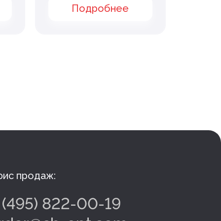
Подробнее
П
ис продаж:
 (495) 822-00-19