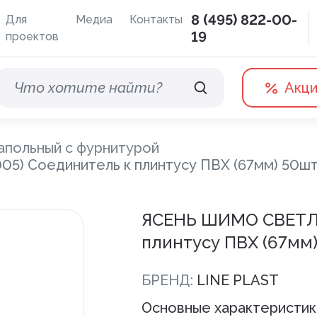
8 (495) 822-00-
Для
Медиа
Контакты
19
проектов
Акц
апольный с фурнитурой
) Соединитель к плинтусу ПВХ (67мм) 50шт
Водосточные системы
Терра
ЯСЕНЬ ШИМО СВЕТЛЫ
Дренажная система
плинтусу ПВХ (67мм
Отливы
БРЕНД:
LINE PLAST
Основные характеристик