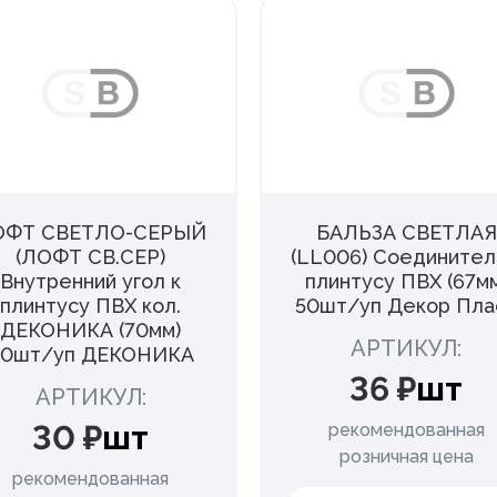
ОФТ СВЕТЛО-СЕРЫЙ
БАЛЬЗА СВЕТЛАЯ
(ЛОФТ СВ.СЕР)
(LL006) Соединител
Внутренний угол к
плинтусу ПВХ (67м
плинтусу ПВХ кол.
50шт/уп Декор Пла
ДЕКОНИКА (70мм)
АРТИКУЛ:
20шт/уп ДЕКОНИКА
36 ₽
шт
АРТИКУЛ:
30 ₽
шт
рекомендованная
розничная цена
рекомендованная