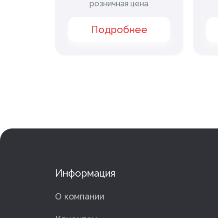
розничная цена
ее
Подробнее
Информация
О компании