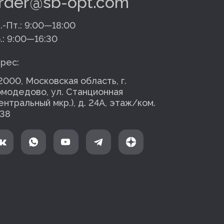
rder@sb-opt.com
.-Пт.:
9:00—18:00
.:
9:00—16:30
рес:
2000, Московская область, г.
модедово, ул. Станционная
ентральный мкр.), д. 24А, этаж/ком.
38