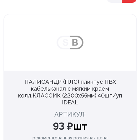
ПАЛИСАНДР (ПЛС) плинтус ПВХ
кабельканал с мягким краем
колл.КЛАССИК (2200х55мм) 40шт/уп
IDEAL
АРТИКУЛ:
93 ₽
шт
рекомендованная розничная цена