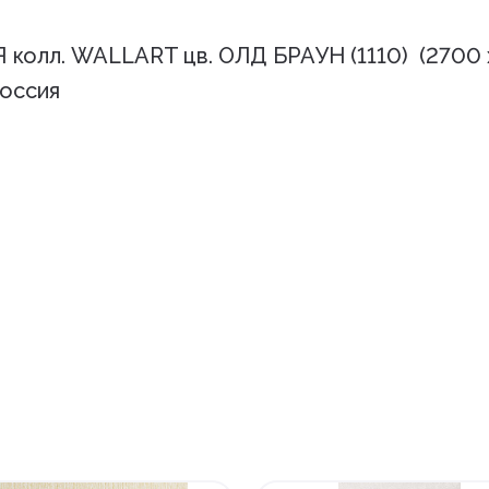
л. WALLART цв. ОЛД БРАУН (1110) (2700 х
Россия