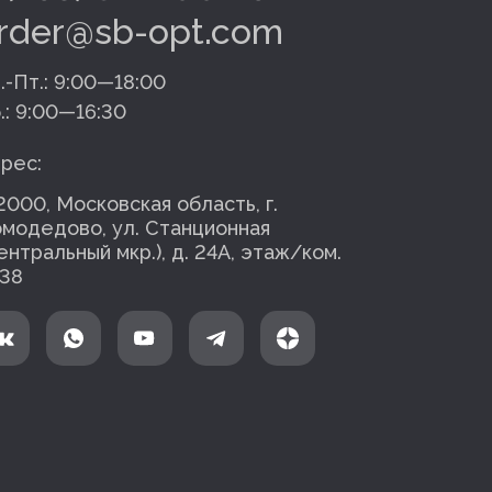
rder@sb-opt.com
.-Пт.:
9:00—18:00
.:
9:00—16:30
рес:
2000, Московская область, г.
модедово, ул. Станционная
ентральный мкр.), д. 24А, этаж/ком.
38