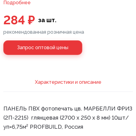
Подробнее
Клей монтажный
284 ₽
за шт.
Панели МДФ
рекомендованная розничная цена
Сантехника
Запрос оптовой цены
Xарактеристики и описание
ПАНЕЛЬ ПВХ фотопечать цв. МАРБЕЛЛИ ФРИЗ
(2П-2215) глянцевая (2700 х 250 х 8 мм) 10шт/
уп=6,75м² PROFBUILD, Россия