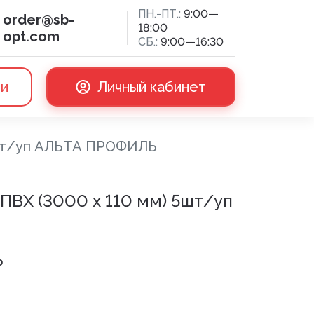
ПН.-ПТ.:
9:00—
order@sb-
18:00
opt.com
СБ.:
9:00—16:30
ии
Личный кабинет
5шт/уп АЛЬТА ПРОФИЛЬ
сная доска
ПВХ (3000 х 110 мм) 5шт/уп
Ь