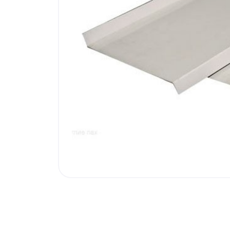
Внутренняя отделка
Вагонка ПВХ
Вагонка потолочная
Панели ПВХ
Листовые панели
Подоконники с комплектующими