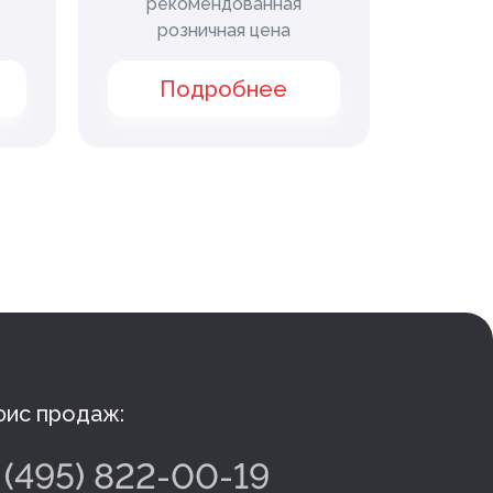
рекомендованная
рек
розничная цена
ро
Подробнее
П
ис продаж:
 (495) 822-00-19