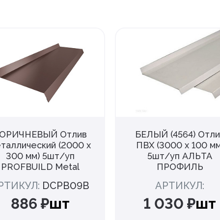
ОРИЧНЕВЫЙ Отлив
БЕЛЫЙ (4564) Отли
таллический (2000 х
ПВХ (3000 х 100 мм
300 мм) 5шт/уп
5шт/уп АЛЬТА
PROFBUILD Metal
ПРОФИЛЬ
РТИКУЛ:
DCPB09B
АРТИКУЛ:
886 ₽
шт
1 030 ₽
шт