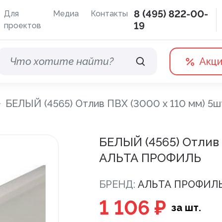
8 (495) 822-00-
Для
Медиа
Контакты
19
проектов
Акц
БЕЛЫЙ (4565) Отлив ПВХ (3000 х 110 мм) 
Водосточные системы
Терра
БЕЛЫЙ (4565) Отлив 
АЛЬТА ПРОФИЛЬ
Дренажная система
Отливы
БРЕНД:
АЛЬТА ПРОФИЛ
1 106 ₽
за шт.