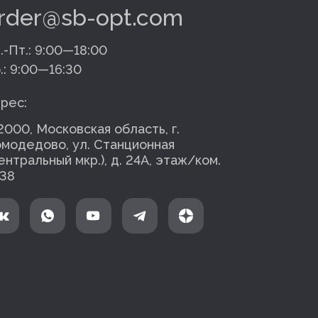
rder@sb-opt.com
.-Пт.:
9:00—18:00
.:
9:00—16:30
рес:
2000, Московская область, г.
модедово, ул. Станционная
ентральный мкр.), д. 24А, этаж/ком.
38