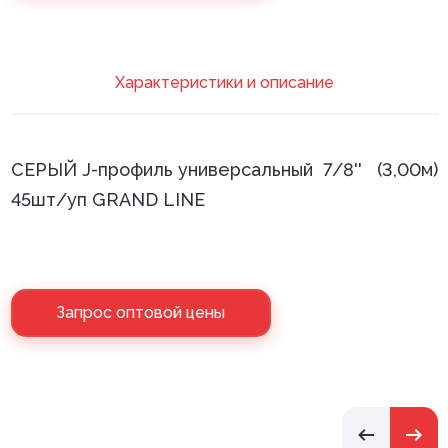
Клей монтажный
Панели МДФ
Xарактеристики и описание
Сантехника
СЕРЫЙ J-профиль универсальный 7/8'' (3,00м)
45шт/уп GRAND LINE
Запрос оптовой цены