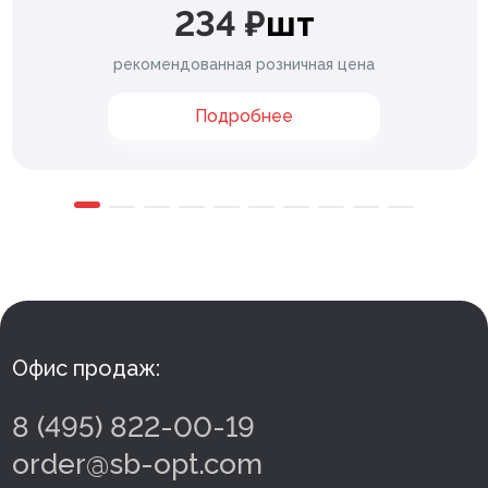
234 ₽
шт
рекомендованная розничная цена
Подробнее
Офис продаж:
8 (495) 822-00-19
order@sb-opt.com